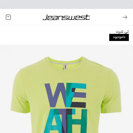
تی شرت
ناموجود