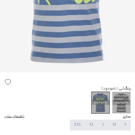
رنگ
آبی
(ناموجود)
ناموجود
ناموجود
سایز
راهنمای سایز
XXL
XL
L
M
S