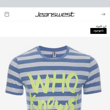
تی شرت
ناموجود