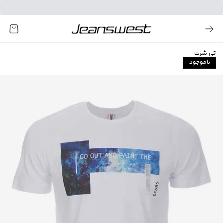
تی شرت
ناموجود