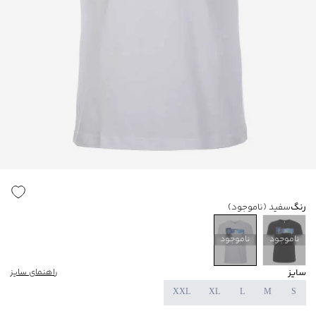
رنگ
سفید
(ناموجود)
ناموجود
ناموجود
سایز
راهنمای سایز
XXL
XL
L
M
S