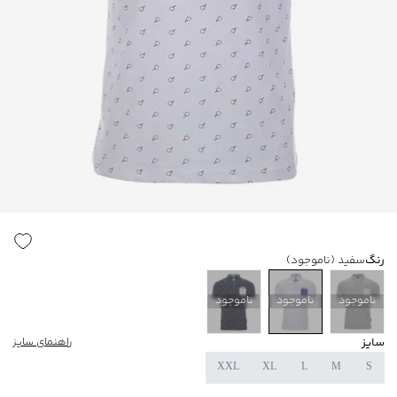
رنگ
سفید
(ناموجود)
ناموجود
ناموجود
ناموجود
سایز
راهنمای سایز
XXL
XL
L
M
S