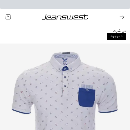
تی شرت
ناموجود