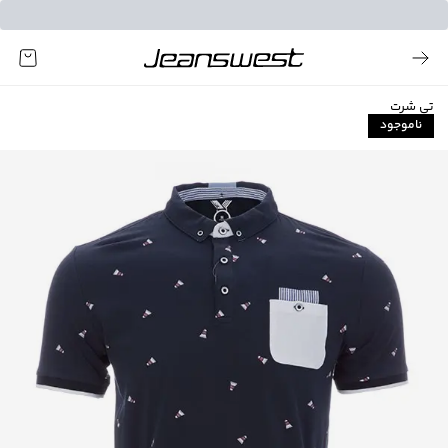
تی شرت
ناموجود