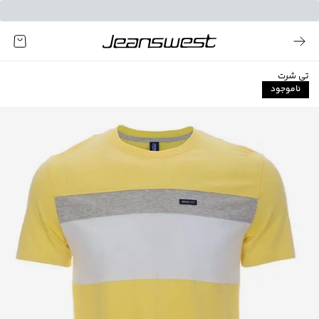
تی شرت
ناموجود