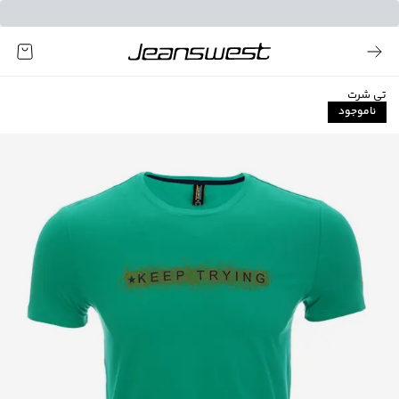
تی شرت
ناموجود