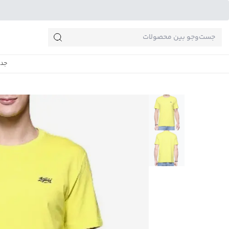
جست‌وجو‌های پرطرفدار
جدی