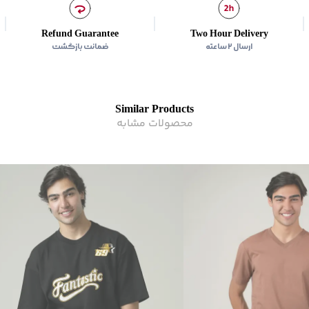
زیر گروه
:
تی شرت
Refund Guarantee
Two Hour Delivery
ارسال ۲ ساعته
ضمانت بازگشت
Similar Products
محصولات مشابه