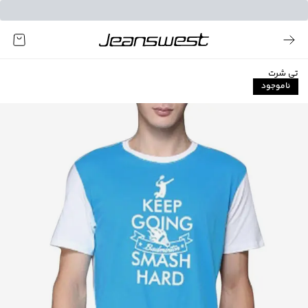
تی شرت
ناموجود