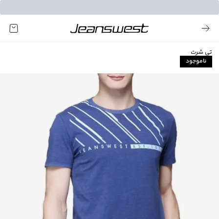
تی شرت
ناموجود