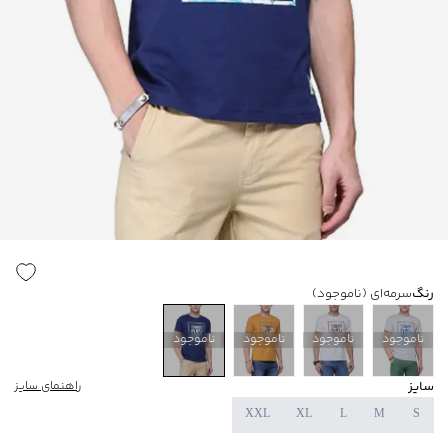
رنگ
سرمه‌ای
(ناموجود)
ناموجود
ناموجود
ناموجود
ناموجود
سایز
راهنمای سایز
XXL
XL
L
M
S