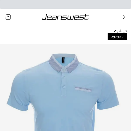
تی شرت
ناموجود