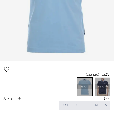
رنگ
آبی
(ناموجود)
ناموجود
ناموجود
سایز
راهنمای سایز
XXL
XL
L
M
S