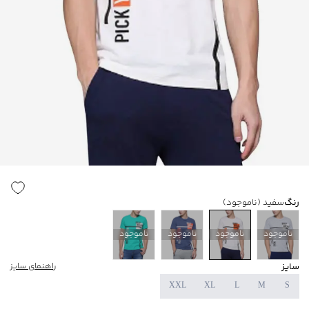
رنگ
سفید
(ناموجود)
ناموجود
ناموجود
ناموجود
ناموجود
سایز
راهنمای سایز
XXL
XL
L
M
S