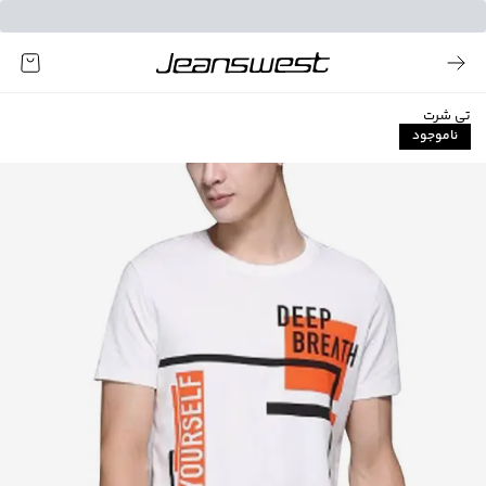
تی شرت
ناموجود