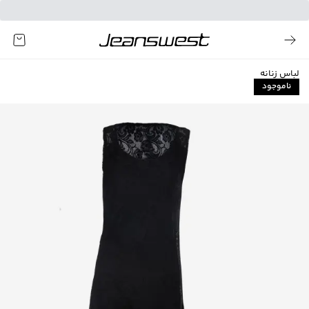
لباس زنانه
ناموجود