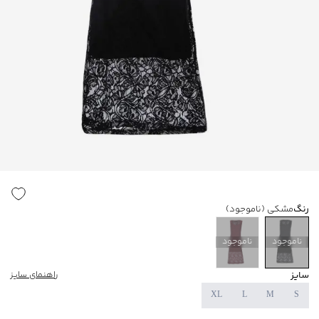
رنگ
مشکی
(ناموجود)
ناموجود
ناموجود
سایز
راهنمای سایز
XL
L
M
S