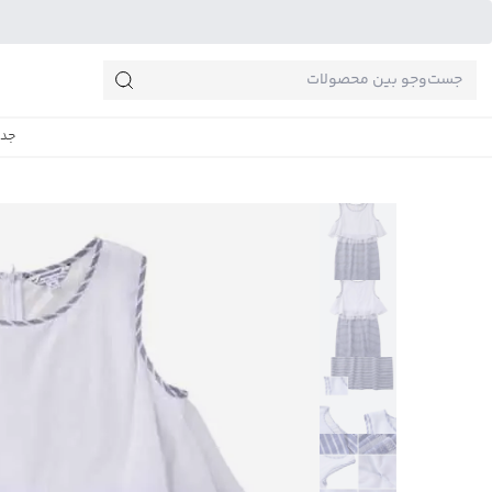
جست‌وجو‌های پرطرفدار
جدی