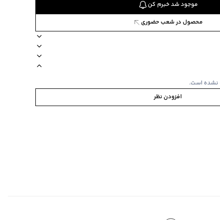
موجود شد خبرم کن
محصول در شعب حضوری
تعداد تکه یک تکه
یقه گرد
طرح طرحدار
دکمه ندارد
جیب ندارد
 نشده است.
افزودن نظر
اندارد کوچکتر است.
ابه
‌گراد
‌گراد
ده استفاده نشود.