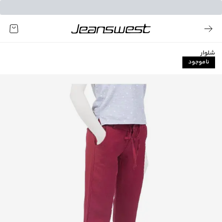
شلوار
ناموجود