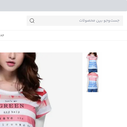
جست‌وجو‌های پرطرفدار
جدی