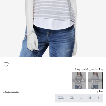
رنگ
طوسی
(ناموجود)
ناموجود
ناموجود
سایز
راهنمای سایز
XXL
XL
L
M
S