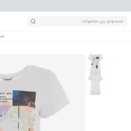
جست‌وجو‌های پرطرفدار
جدی