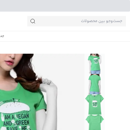
جست‌وجو‌های پرطرفدار
جدی