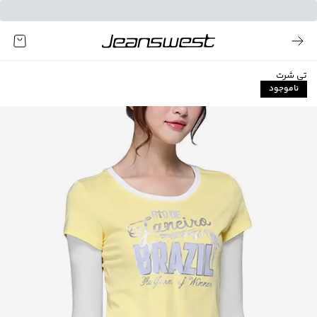
تی شرت
ناموجود