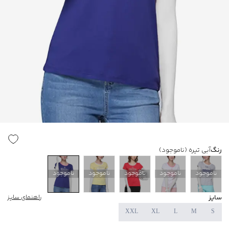
رنگ
آبی تیره
(ناموجود)
ناموجود
ناموجود
ناموجود
ناموجود
ناموجود
سایز
راهنمای سایز
XXL
XL
L
M
S