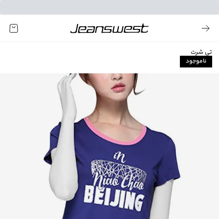
تی شرت
ناموجود