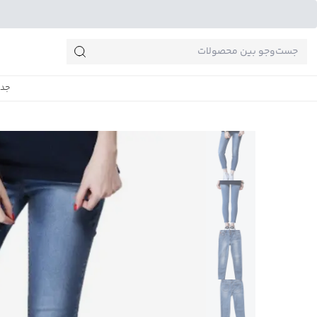
جست‌وجو‌های پرطرفدار
جدی