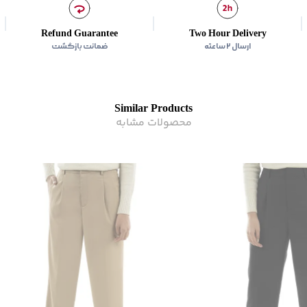
زیر گروه
:
شلوار
Refund Guarantee
Two Hour Delivery
ارسال ۲ ساعته
ضمانت بازگشت
Similar Products
محصولات مشابه