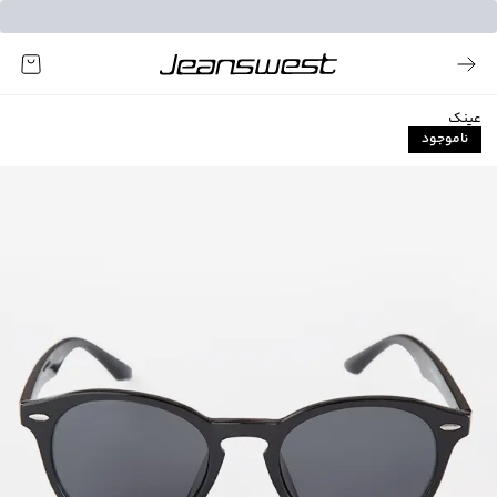
عینک
ناموجود