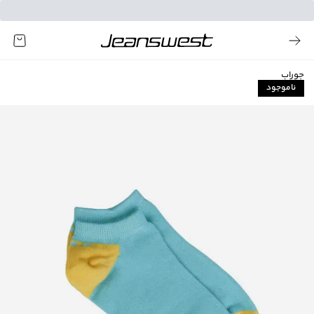
جوراب
ناموجود