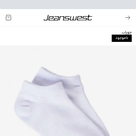
جوراب
ناموجود