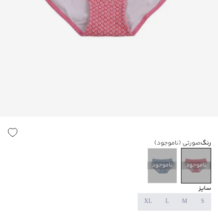
رنگ
صورتی
(ناموجود)
ناموجود
ناموجود
سایز
XL
L
M
S