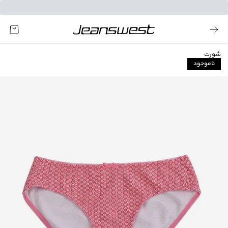
شورت
ناموجود