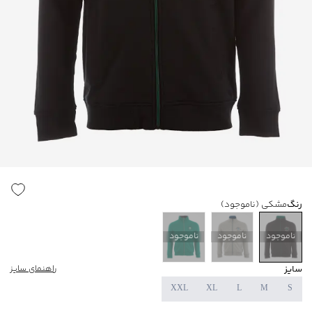
رنگ
مشکی
(ناموجود)
ناموجود
ناموجود
ناموجود
سایز
راهنمای سایز
XXL
XL
L
M
S