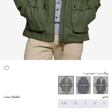
رنگ
سبز
(ناموجود)
ناموجود
ناموجود
ناموجود
سایز
راهنمای سایز
XXL
XL
L
M
S