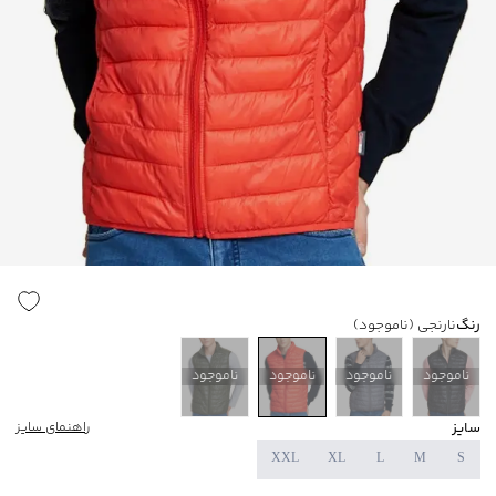
رنگ
نارنجی
(ناموجود)
ناموجود
ناموجود
ناموجود
ناموجود
سایز
راهنمای سایز
XXL
XL
L
M
S