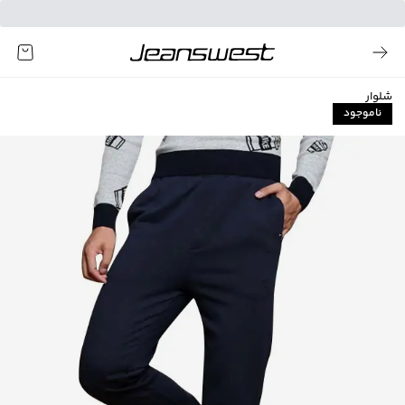
شلوار
ناموجود