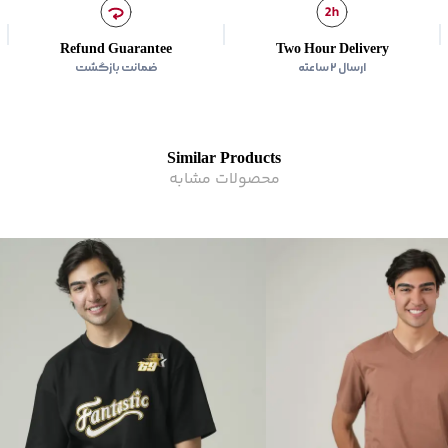
Refund Guarantee
Two Hour Delivery
ارسال ۲ ساعته
ضمانت بازگشت
Similar Products
محصولات مشابه