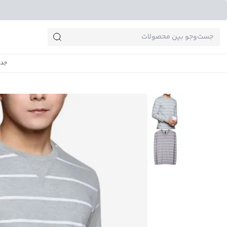
جست‌وجو‌های پرطرفدار
جدی