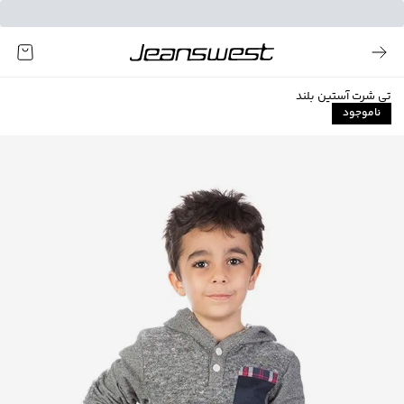
تی شرت آستین بلند
ناموجود