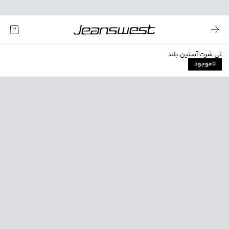
تی شرت آستین بلند
ناموجود