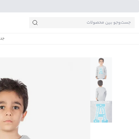
جست‌وجو‌های پرطرفدار
جدی