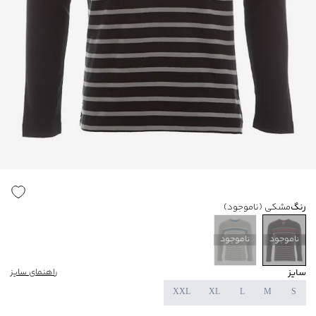
رنگ
مشکی
(ناموجود)
ناموجود
ناموجود
سایز
راهنمای سایز
XXL
XL
L
M
S