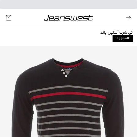
تی شرت آستین بلند
ناموجود