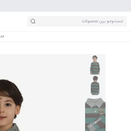
جست‌وجو‌های پرطرفدار
جدی