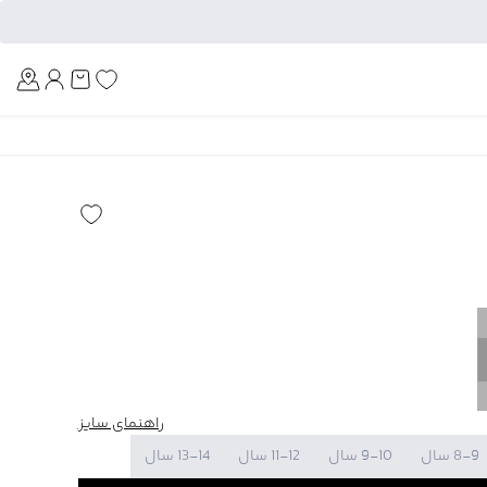
Am
راهنمای سایز
8-9 سال
9-10 سال
11-12 سال
13-14 سال