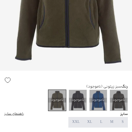
رنگ
سبز زیتونی
(ناموجود)
ناموجود
ناموجود
ناموجود
ناموجود
سایز
راهنمای سایز
XXL
XL
L
M
S