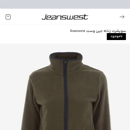
سویشرت زنانه جین وست Jeanswest
ناموجود