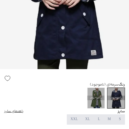
رنگ
سرمه‌ای
(ناموجود)
ناموجود
ناموجود
سایز
راهنمای سایز
XXL
XL
L
M
S