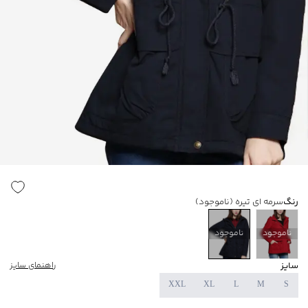
رنگ
سرمه ای تیره
(ناموجود)
ناموجود
ناموجود
سایز
راهنمای سایز
XXL
XL
L
M
S