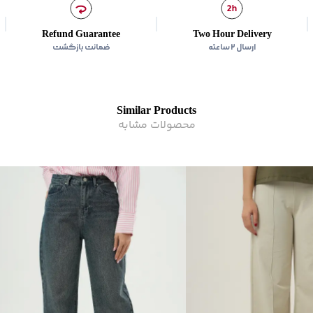
زیر گروه
:
شلوار
Refund Guarantee
Two Hour Delivery
ارسال ۲ ساعته
ضمانت بازگشت
Similar Products
محصولات مشابه