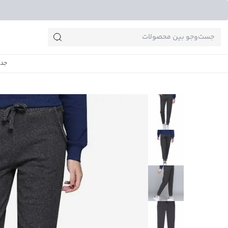
جست‌وجو‌های پرطرفدار
جدی