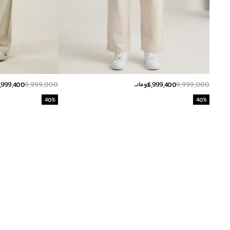
,999,400
9,999,000
5,999,400
9,999,000
تومانــ
40
%
40
%