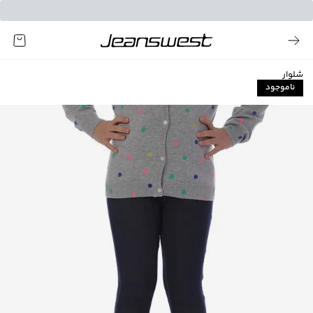
شلوار
ناموجود