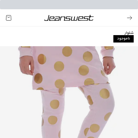
شلوار
ناموجود