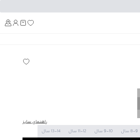
Am
راهنمای سایز
8-9 سال
9-10 سال
11-12 سال
13-14 سال