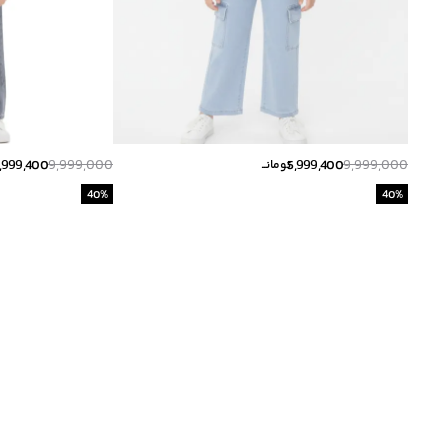
,999,400
9,999,000
5,999,400
9,999,000
تومانــ
40
%
40
%