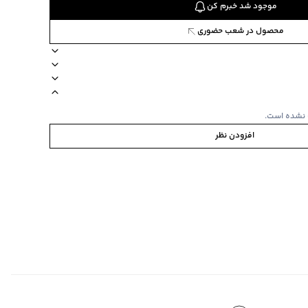
موجود شد خبرم کن
محصول در شعب حضوری
طرحدار
دکمه ندارد
مدل دو لایه
جیب ندارد
زیپ ندارد
 نشده است.
افزودن نظر
‌گراد
‌گراد
ده استفاده نشود.