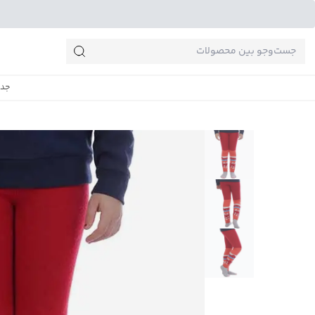
جست‌وجو‌های پرطرفدار
جدی