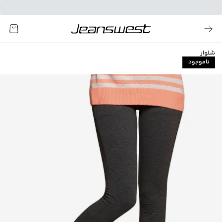
شلوار
ناموجود