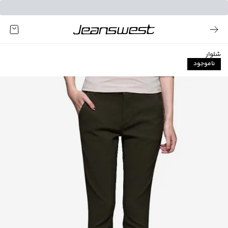
شلوار
ناموجود