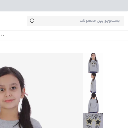
جست‌وجو‌های پرطرفدار
جدی