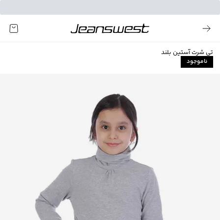
تی شرت آستین بلند
ناموجود