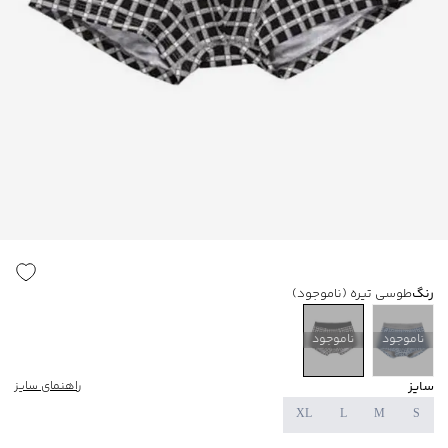
رنگ
طوسی تیره
(ناموجود)
ناموجود
ناموجود
سایز
راهنمای سایز
XL
L
M
S