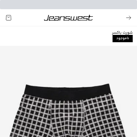
شورت باکسر
ناموجود