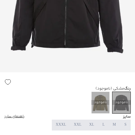
رنگ
مشکی
(ناموجود)
ناموجود
ناموجود
سایز
راهنمای سایز
XXXL
XXL
XL
L
M
S