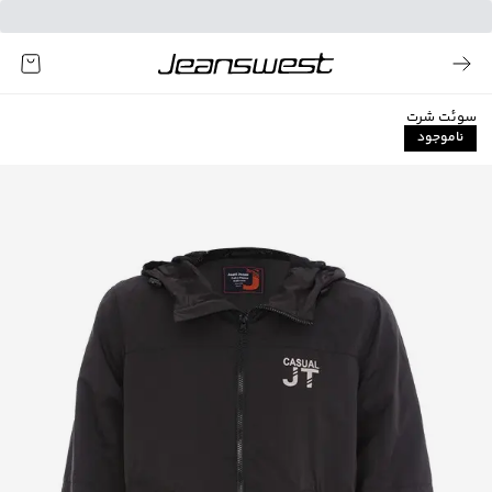
سوئت شرت
ناموجود